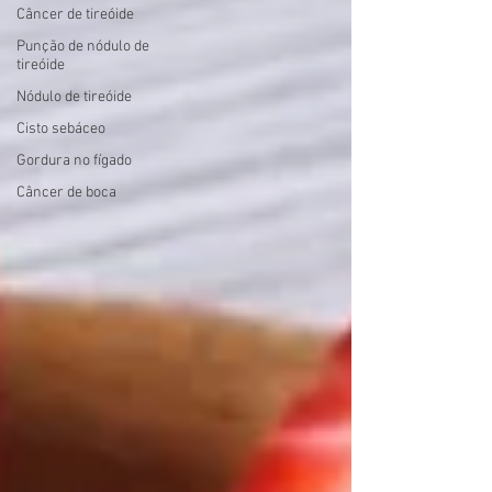
Câncer de tireóide
Punção de nódulo de
tireóide
Nódulo de tireóide
Cisto sebáceo
Gordura no fígado
Câncer de boca