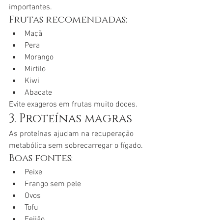
importantes.
Frutas recomendadas:
Maçã
Pera
Morango
Mirtilo
Kiwi
Abacate
Evite exageros em frutas muito doces.
3. Proteínas magras
As proteínas ajudam na recuperação 
metabólica sem sobrecarregar o fígado.
Boas fontes:
Peixe
Frango sem pele
Ovos
Tofu
Feijão