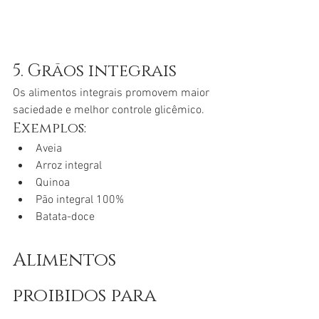
5. Grãos integrais
Os alimentos integrais promovem maior 
saciedade e melhor controle glicêmico.
Exemplos:
Aveia
Arroz integral
Quinoa
Pão integral 100%
Batata-doce
Alimentos 
proibidos para 