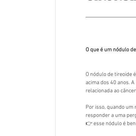
O que é um nódulo de 
O nódulo de tireoide
acima dos 40 anos. A
relacionada ao câncer 
Por isso, quando um nó
responder a uma per
👉 esse nódulo é ben