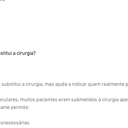
titui a cirurgia?
 substitui a cirurgia, mas ajuda a indicar quem realmente p
eculares, muitos pacientes eram submetidos à cirurgia ape
exame permite:
desnecessárias