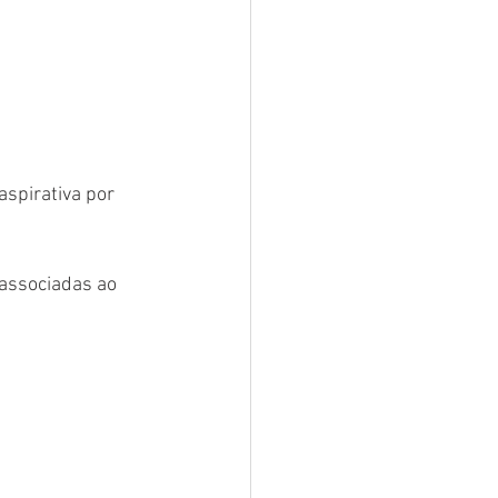
spirativa por 
associadas ao 