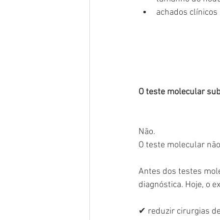
achados clínicos
O teste molecular subs
Não.
O teste molecular não
Antes dos testes mol
diagnóstica. Hoje, o 
✔ reduzir cirurgias 