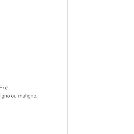
) é 
igno ou maligno.