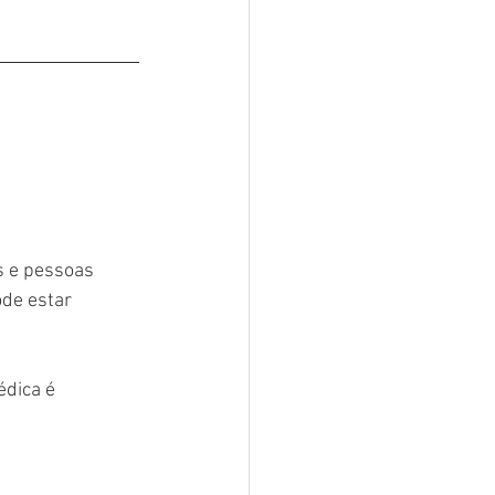
s e pessoas 
de estar 
édica é 