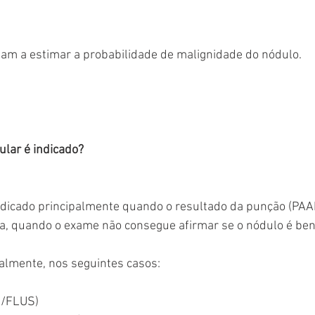
dam a estimar a probabilidade de malignidade do nódulo.
ular é indicado?
ndicado principalmente quando o resultado da punção (PAAF
ja, quando o exame não consegue afirmar se o nódulo é ben
palmente, nos seguintes casos:
S/FLUS)