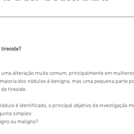
tireoide?
 é uma alteração muito comum, principalmente em mulhere
 maioria dos nódulos é benigna, mas uma pequena parte po
de tireoide.
dulo é identificado, o principal objetivo da investigação m
gunta simples:
igno ou maligno?