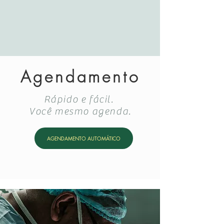
Agendamento
Rápido e fácil.
Você mesmo agenda.
AGENDAMENTO AUTOMÁTICO