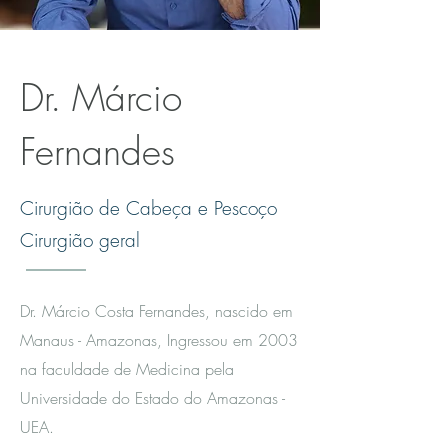
Dr. Márcio
Fernandes
Cirurgião de Cabeça e Pescoço
Cirurgião geral
Dr. Márcio Costa Fernandes, nascido em
Manaus - Amazonas, Ingressou em 2003
na faculdade de Medicina pela
Universidade do Estado do Amazonas -
UEA.