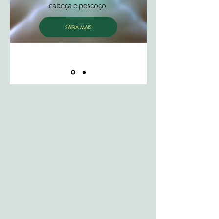
cabeça e pescoço.
SAIBA MAIS