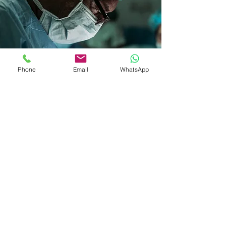
Phone
Email
WhatsApp
Contate-me
HORÁRIO DE FUNCIONAMENTO
Segunda a Sexta-Feira
Das 8h às 18h