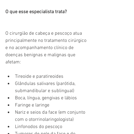
O que esse especialista trata?
O cirurgião de cabeça e pescoço atua 
principalmente no tratamento cirúrgico 
e no acompanhamento clínico de 
doenças benignas e malignas que 
afetam:
Tireoide e paratireoides
Glândulas salivares (parótida, 
submandibular e sublingual)
Boca, língua, gengivas e lábios
Faringe e laringe
Nariz e seios da face (em conjunto 
com o otorrinolaringologista)
Linfonodos do pescoço