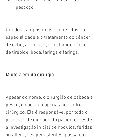
Tumores de pele da face e do 
pescoço
Um dos campos mais conhecidos da 
especialidade é o tratamento do câncer 
de cabeça e pescoço, incluindo câncer 
de tireoide, boca, laringe e faringe.
Muito além da cirurgia
Apesar do nome, o cirurgião de cabeça e 
pescoço não atua apenas no centro 
cirúrgico. Ele é responsável por todo o 
processo de cuidado do paciente, desde 
a investigação inicial de nódulos, feridas 
ou alterações persistentes, passando 